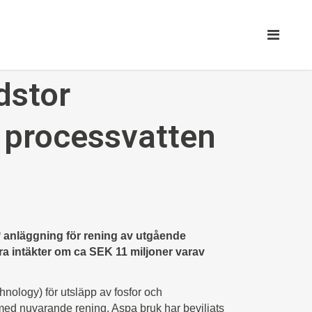
dstor
 processvatten
anläggning för rening av utgående
®
a intäkter om ca SEK 11 miljoner varav
hnology) för utsläpp av fosfor och
med nuvarande rening. Aspa bruk har beviljats