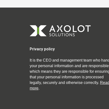
Privacy policy
It is the CEO and management team who han
your personal information and are responsible
which means they are responsible for ensurin
that your personal information is processed
legally, securely and otherwise correctly.
Rea
more
.