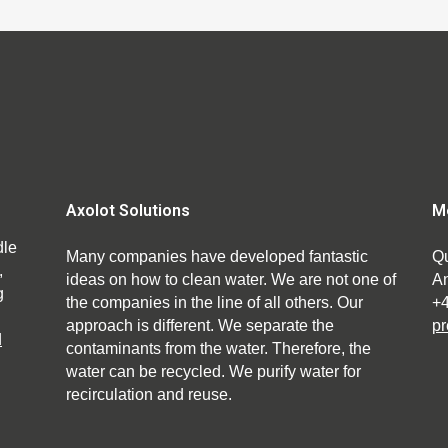
Axolot Solutions
M
dle
Many companies have developed fantastic
Qu
,
ideas on how to clean water. We are not one of
An
g
the companies in the line of all others. Our
+
approach is different. We separate the
pr
d
contaminants from the water. Therefore, the
water can be recycled. We purify water for
recirculation and reuse.