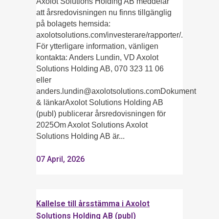
Axolot Solutions Holding AB meddelar
att årsredovisningen nu finns tillgänglig
på bolagets hemsida:
axolotsolutions.com/investerare/rapporter/.
För ytterligare information, vänligen
kontakta: Anders Lundin, VD Axolot
Solutions Holding AB, 070 323 11 06
eller
anders.lundin@axolotsolutions.comDokument
& länkarAxolot Solutions Holding AB
(publ) publicerar årsredovisningen för
2025Om Axolot Solutions Axolot
Solutions Holding AB är...
07 April, 2026
Kallelse till årsstämma i Axolot
Solutions Holding AB (publ)