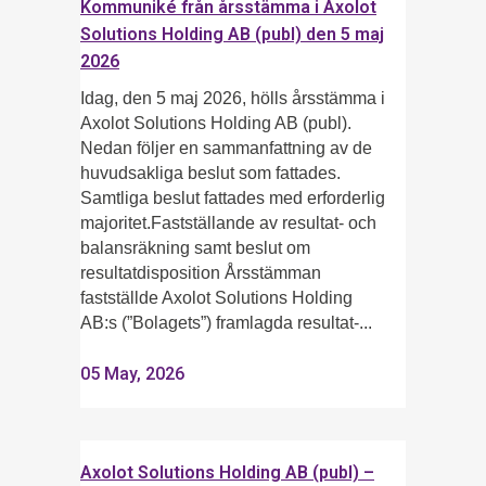
Kommuniké från årsstämma i Axolot
Solutions Holding AB (publ) den 5 maj
2026
Idag, den 5 maj 2026, hölls årsstämma i
Axolot Solutions Holding AB (publ).
Nedan följer en sammanfattning av de
huvudsakliga beslut som fattades.
Samtliga beslut fattades med erforderlig
majoritet.Fastställande av resultat- och
balansräkning samt beslut om
resultatdisposition Årsstämman
fastställde Axolot Solutions Holding
AB:s (”Bolagets”) framlagda resultat-...
05 May, 2026
Axolot Solutions Holding AB (publ) –