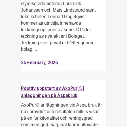
styrelseledamöterna Lars-Erik
Johansson och Mats Lindstrand samt
teknikchefen Lennart Hagelqvist
kommer att utnyttja innehavda
teckningsoptioner av serie TO 5 för
teckning av nya aktier i Bolaget.
Teckning sker privat och/eller genom
bolag....
26 February, 2026
Positiv uppstart av AxoPur[®]
anläggningen på Aspabruk
AxoPur® anläggningen vid Aspa bruk är
nu i provdrift och resultaten hittills visar
på en funktionalitet och reningsgrad
som med god marginal klarar utlovade