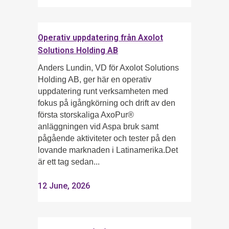
Operativ uppdatering från Axolot
Solutions Holding AB
Anders Lundin, VD för Axolot Solutions
Holding AB, ger här en operativ
uppdatering runt verksamheten med
fokus på igångkörning och drift av den
första storskaliga AxoPur®
anläggningen vid Aspa bruk samt
pågående aktiviteter och tester på den
lovande marknaden i Latinamerika.Det
är ett tag sedan...
12 June, 2026