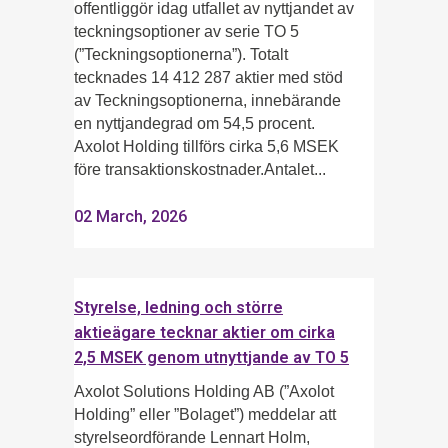
offentliggör idag utfallet av nyttjandet av
teckningsoptioner av serie TO 5
(”Teckningsoptionerna”). Totalt
tecknades 14 412 287 aktier med stöd
av Teckningsoptionerna, innebärande
en nyttjandegrad om 54,5 procent.
Axolot Holding tillförs cirka 5,6 MSEK
före transaktionskostnader.Antalet...
02 March, 2026
Styrelse, ledning och större
aktieägare tecknar aktier om cirka
2,5 MSEK genom utnyttjande av TO 5
Axolot Solutions Holding AB (”Axolot
Holding” eller ”Bolaget”) meddelar att
styrelseordförande Lennart Holm,