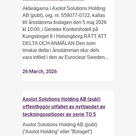
Aktieägarna i Axolot Solutions Holding
AB (publ), org. nr. 559077-0722, kallas
till årsstämma tisdagen den 5 maj 2026
kl 10:00, i Genetor Kontorshotell på
Kungstorget 8 i Helsingborg.RÄTT ATT
DELTA OCH ANMÄLAN Den som
önskar delta i årsstämman ska: dels
vara införd i den av Euroclear Sweden...
26 March, 2026
Axolot Solutions Holding AB (publ)
offentliggör utfallet av nyttjandet av
teckningsoptioner av serie TO 5
Axolot Solutions Holding AB (publ)
(”Axolot Holding” eller ”Bolaget”)