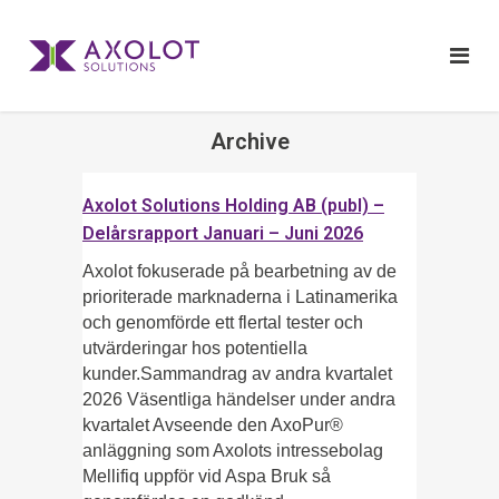
Archive
Axolot Solutions Holding AB (publ) –
Delårsrapport Januari – Juni 2026
Axolot fokuserade på bearbetning av de
prioriterade marknaderna i Latinamerika
och genomförde ett flertal tester och
utvärderingar hos potentiella
kunder.Sammandrag av andra kvartalet
2026 Väsentliga händelser under andra
kvartalet Avseende den AxoPur®
anläggning som Axolots intressebolag
Mellifiq uppför vid Aspa Bruk så