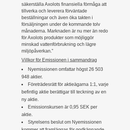
säkerställa Axolots finansiella förmåga att
tillverka och leverera förväntade
beställningar och även öka takten i
försäljningen under de kommande tolv
månaderna. Marknaden är nu mer än redo
för Axolots produkter som möjliggör
minskad vattenförbrukning och lägre
miljöpåverkan.”
Villkor för Emissionen i sammandrag
Nyemissionen omfattar högst 26 503
948 aktier.
Företrädesrätt för aktieägarna 1:1, varje
befintlig aktie berättigar till teckning av en
ny aktie.
Emissionskursen är 0,95 SEK per
aktie.
Styrelsens beslut om Nyemissionen
kommer att framläggas för godkännande