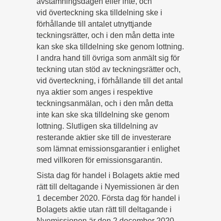
avstämningsdagen eller inte, och
vid överteckning ska tilldelning ske i
förhållande till antalet utnyttjande
teckningsrätter, och i den mån detta inte
kan ske ska tilldelning ske genom lottning.
I andra hand till övriga som anmält sig för
teckning utan stöd av teckningsrätter och,
vid överteckning, i förhållande till det antal
nya aktier som anges i respektive
teckningsanmälan, och i den mån detta
inte kan ske ska tilldelning ske genom
lottning. Slutligen ska tilldelning av
resterande aktier ske till de investerare
som lämnat emissionsgarantier i enlighet
med villkoren för emissionsgarantin.
Sista dag för handel i Bolagets aktie med
rätt till deltagande i Nyemissionen är den
1 december 2020. Första dag för handel i
Bolagets aktie utan rätt till deltagande i
Nyemissionen är den 2 december 2020.