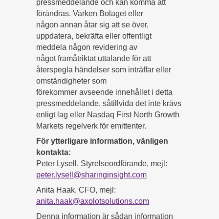
pressmeddelande och kan komma att
förändras. Varken Bolaget eller
någon annan åtar sig att se över,
uppdatera, bekräfta eller offentligt
meddela någon revidering av
något framåtriktat uttalande för att
återspegla händelser som inträffar eller
omständigheter som
förekommer avseende innehållet i detta
pressmeddelande, såtillvida det inte krävs
enligt lag eller Nasdaq First North Growth
Markets regelverk för emittenter.
För ytterligare information, vänligen
kontakta:
Peter Lysell, Styrelseordförande, mejl:
peter.lysell@sharinginsight.com
Anita Haak, CFO, mejl:
anita.haak@axolotsolutions.com
Denna information är sådan information