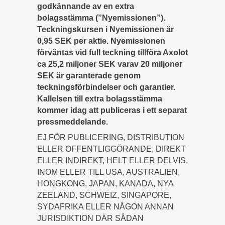
godkännande av en extra
bolagsstämma (”Nyemissionen”).
Teckningskursen i Nyemissionen är
0,95 SEK per aktie. Nyemissionen
förväntas vid full teckning tillföra Axolot
ca 25,2 miljoner SEK varav 20 miljoner
SEK är garanterade genom
teckningsförbindelser och garantier.
Kallelsen till extra bolagsstämma
kommer idag att publiceras i ett separat
pressmeddelande.
EJ FÖR PUBLICERING, DISTRIBUTION
ELLER OFFENTLIGGÖRANDE, DIREKT
ELLER INDIREKT, HELT ELLER DELVIS,
INOM ELLER TILL USA, AUSTRALIEN,
HONGKONG, JAPAN, KANADA, NYA
ZEELAND, SCHWEIZ, SINGAPORE,
SYDAFRIKA ELLER NÅGON ANNAN
JURISDIKTION DÄR SÅDAN