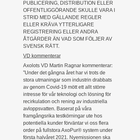
PUBLICERING, DISTRIBUTION ELLER
OFFENTLIGGÖRANDE SKULLE VARA I
STRID MED GÄLLANDE REGLER
ELLER KRÄVA YTTERLIGARE
REGISTRERING ELLER ANDRA
ÅTGÄRDER ÄN VAD SOM FÖLJER AV
SVENSK RÄTT.
VD kommenterar
Axolots VD Martin Ragnar kommenterar:
”Under det gångna året har vi trots de
stora utmaningar som industrin drabbats
av genom Covid-19 mött ett allt större
intresse för vår teknologi och lösning för
recirkulation och rening av industriella
avloppsvatten. Baserat på våra
framgångsrika testkörningar ute hos
potentiella kunder förväntar vi oss flera
order på fullstora AxoPur® system under
första halvåret 2021. Nyemissionen ska