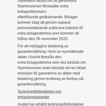
Styrelsens beslut om att genomföra
Nyemissionen förutsätter extra
bolagsstämmans
efterföljande godkännande. Bolaget
kommer idag att genom separat
pressmeddelande publicera kallelse till
extra bolagsstämma som kommer att
hållas den 26 november 2020.
För att möjliggöra betalning av
garantiersättning i form av nyemitterade
aktier i Axolot föreslås den
extra bolagsstämma som ska besluta om
Nyemissionen även besluta om en riktad
emission till garanterna av aktier med
betalning genom kvittning av fordran på
garantiersättning.
Teckningsförbindelser och
emissionsgarantier
Axolot har erhållit teckningsförbindelser