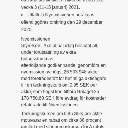
vecka 3 (11-15 januari) 2021.
Utfallet i Nyemissionen beräknas
offentliggöras omkring den 29 december
2020.
Nyemissionen
Styrelsen i Axolot har idag beslutat att,
under förutsättning av extra
bolagsstämmas
efterföljande godkännande, genomföra en
nyemission av högst 26 503 948 aktier
med företrädesrätt för befintliga aktieägare
till en teckningskurs om 0,95 SEK per
aktie, som högst kan tillföra Bolaget 25
178 750,60 SEK före avdrag för kostnader
relaterade till Nyemissionen.
Teckningskursen om 0,95 SEK per aktie
motsvarar en rabatt om cirka 38 procent
jämfört med stängningskursen för Axolots