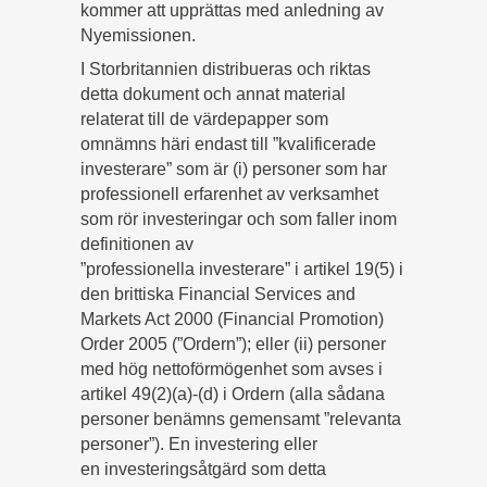
kommer att upprättas med anledning av
Nyemissionen.
I Storbritannien distribueras och riktas
detta dokument och annat material
relaterat till de värdepapper som
omnämns häri endast till ”kvalificerade
investerare” som är (i) personer som har
professionell erfarenhet av verksamhet
som rör investeringar och som faller inom
definitionen av
”professionella investerare” i artikel 19(5) i
den brittiska Financial Services and
Markets Act 2000 (Financial Promotion)
Order 2005 (”Ordern”); eller (ii) personer
med hög nettoförmögenhet som avses i
artikel 49(2)(a)-(d) i Ordern (alla sådana
personer benämns gemensamt ”relevanta
personer”). En investering eller
en investeringsåtgärd som detta