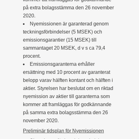
på extra bolagsstämma den 26 november
2020.
Nyemissionen är garanterad genom
teckningsförbindelser (5 MSEK) och
emissionsgarantier (15 MSEK) till
sammantaget 20 MSEK, d v s ca 79,4
procent.
Emissionsgaranterna erhåller
ersättning med 10 procent av garanterat
belopp varav hälften kontant och hälften i
aktier. Styrelsen har beslutat om en riktad
nyemission av aktier till garanterna som
kommer att framläggas för godkännande
på samma extra bolagsstämma den 26
november 2020.
Preliminär tidsplan för Nyemissionen