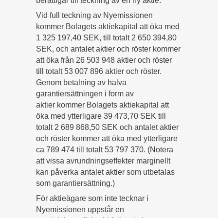
berättigar till teckning av en ny aktie.
Vid full teckning av Nyemissionen
kommer Bolagets aktiekapital att öka med
1 325 197,40 SEK, till totalt 2 650 394,80
SEK, och antalet aktier och röster kommer
att öka från 26 503 948 aktier och röster
till totalt 53 007 896 aktier och röster.
Genom betalning av halva
garantiersättningen i form av
aktier kommer Bolagets aktiekapital att
öka med ytterligare 39 473,70 SEK till
totalt 2 689 868,50 SEK och antalet aktier
och röster kommer att öka med ytterligare
ca 789 474 till totalt 53 797 370. (Notera
att vissa avrundningseffekter marginellt
kan påverka antalet aktier som utbetalas
som garantiersättning.)
För aktieägare som inte tecknar i
Nyemissionen uppstår en