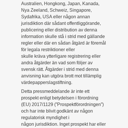
Australien, Hongkong, Japan, Kanada,
Nya Zeeland, Schweiz, Singapore,
Sydafrika, USA eller någon annan
jurisdiktion där sådant offentliggörande,
publicering eller distribution av denna
information skulle stå i strid med gällande
regler eller där en sådan åtgärd är föremål
för legala restriktioner eller
skulle kräva ytterligare registrering eller
andra åtgärder än vad som följer av
svensk rätt. Åtgärder i strid med denna
anvisning kan utgöra brott mot tillämplig
värdepapperslagstiftning.
Detta pressmeddelande är inte ett
prospekt enligt betydelsen i förordning
(EU) 2017/1129 (”Prospektförordningen”)
och har inte blivit godkänt av någon
regulatorisk myndighet i
någon jurisdiktion. Inget prospekt har eller