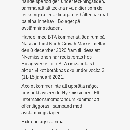
handelsperiod ger, under teckningstiden,
samma rätt att teckna nya aktier som de
teckningsrätter aktieägare erhåller baserat
på sina innehav i Bolaget på
avstämningsdagen.
Handel med BTA kommer att äga rum på
Nasdaq First North Growth Market mellan
den 8 december 2020 fram till dess att
Nyemissionen har registrerats hos
Bolagsverket och BTA omvandlats till
aktier, vilket beräknas ske under vecka 3
(11-15 januari) 2021.
Axolot kommer inte att upprätta något
prospekt avseende Nyemissionen. Ett
informationsmemorandum kommer att
offentliggöras i samband med
avstämningsdagen.
Extra bolagsstämma