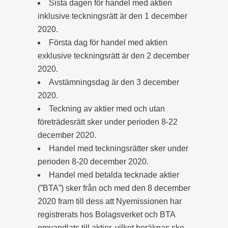
Sista dagen för handel med aktien
inklusive teckningsrätt är den 1 december
2020.
Första dag för handel med aktien
exklusive teckningsrätt är den 2 december
2020.
Avstämningsdag är den 3 december
2020.
Teckning av aktier med och utan
företrädesrätt sker under perioden 8-22
december 2020.
Handel med teckningsrätter sker under
perioden 8-20 december 2020.
Handel med betalda tecknade aktier
(”BTA”) sker från och med den 8 december
2020 fram till dess att Nyemissionen har
registrerats hos Bolagsverket och BTA
omvandlats till aktier, vilket beräknas ske