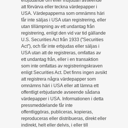
erbjudande om eller inbjudan avseende
att förvärva eller teckna värdepapper i
USA. Värdepapperna som omnämns häri
får inte säljas i USA utan registrering, eller
utan tillämpning av ett undantag från
registrering, enligt den vid var tid gällande
U.S. Securities Act från 1933 (”Securities
Act”), och får inte erbjudas eller säljas i
USA utan att de registreras, omfattas av
ett undantag från, eller i en transaktion
som inte omfattas av registreringskraven
enligt Securities Act. Det finns ingen avsikt
att registrera några värdepapper som
omnämns häri i USA eller att lämna ett
offentligt erbjudande avseende sådana
värdepapper i USA. Informationen i detta
pressmeddelande får inte
offentliggöras, publiceras, kopieras,
reproduceras eller distribueras, direkt eller
indirekt, helt eller delvis, i eller till