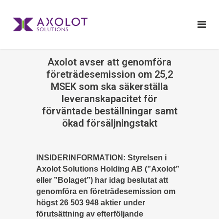
Axolot avser att genomföra
företrädesemission om 25,2
MSEK som ska säkerställa
leveranskapacitet för
förväntade beställningar samt
ökad försäljningstakt
INSIDERINFORMATION: Styrelsen i
Axolot Solutions Holding AB (”Axolot”
eller ”Bolaget”) har idag beslutat att
genomföra en företrädesemission om
högst 26 503 948 aktier under
förutsättning av efterföljande