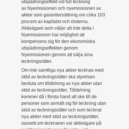
utspädningseffekt vid full teckning
av Nyemissionen och nyemissionen av
aktier som garantiersättning om cirka 103
procent av kapitalet och rösterna.
Aktieägare som väljer att inte delta i
Nyemissionen har möjlighet att
kompensera sig för den ekonomiska
utspädningseffekten genom
Nyemissionen genom att sälja sina
teckningsrätter.
Om inte samtliga nya aktier tecknas med
stöd av teckningsrätter ska styrelsen
besluta om tilldelning av nya aktier utan
stöd av teckningsrätter. Tilldelning
kommer då i första hand att ske till de
personer som anmält sig för teckning utan
stöd av teckningsrätter och som tecknat
nya aktier med stöd av teckningsrätter,
oavsett om tecknaren var aktieägare på