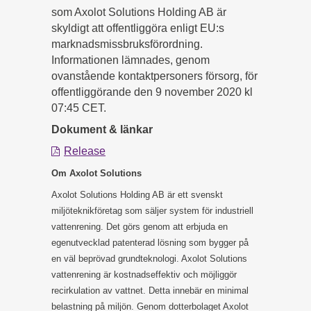
som Axolot Solutions Holding AB är
skyldigt att offentliggöra enligt EU:s
marknadsmissbruksförordning.
Informationen lämnades, genom
ovanstående kontaktpersoners försorg, för
offentliggörande den 9 november 2020 kl
07:45 CET.
Dokument & länkar
Release
Om Axolot Solutions
Axolot Solutions Holding AB är ett svenskt
miljöteknikföretag som säljer system för industriell
vattenrening. Det görs genom att erbjuda en
egenutvecklad patenterad lösning som bygger på
en väl beprövad grundteknologi. Axolot Solutions
vattenrening är kostnadseffektiv och möjliggör
recirkulation av vattnet. Detta innebär en minimal
belastning på miljön. Genom dotterbolaget Axolot