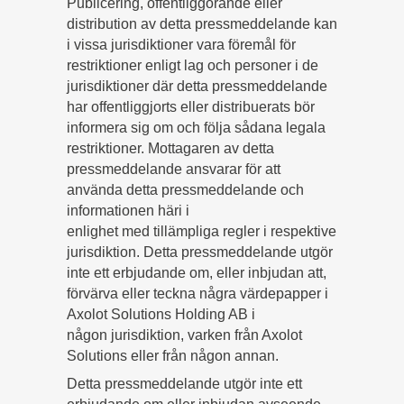
Publicering, offentliggörande eller
distribution av detta pressmeddelande kan
i vissa jurisdiktioner vara föremål för
restriktioner enligt lag och personer i de
jurisdiktioner där detta pressmeddelande
har offentliggjorts eller distribuerats bör
informera sig om och följa sådana legala
restriktioner. Mottagaren av detta
pressmeddelande ansvarar för att
använda detta pressmeddelande och
informationen häri i
enlighet med tillämpliga regler i respektive
jurisdiktion. Detta pressmeddelande utgör
inte ett erbjudande om, eller inbjudan att,
förvärva eller teckna några värdepapper i
Axolot Solutions Holding AB i
någon jurisdiktion, varken från Axolot
Solutions eller från någon annan.
Detta pressmeddelande utgör inte ett