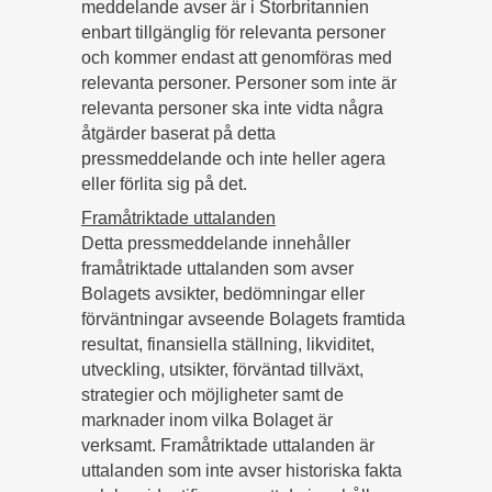
meddelande avser är i Storbritannien
enbart tillgänglig för relevanta personer
och kommer endast att genomföras med
relevanta personer. Personer som inte är
relevanta personer ska inte vidta några
åtgärder baserat på detta
pressmeddelande och inte heller agera
eller förlita sig på det.
Framåtriktade uttalanden
Detta pressmeddelande innehåller
framåtriktade uttalanden som avser
Bolagets avsikter, bedömningar eller
förväntningar avseende Bolagets framtida
resultat, finansiella ställning, likviditet,
utveckling, utsikter, förväntad tillväxt,
strategier och möjligheter samt de
marknader inom vilka Bolaget är
verksamt. Framåtriktade uttalanden är
uttalanden som inte avser historiska fakta