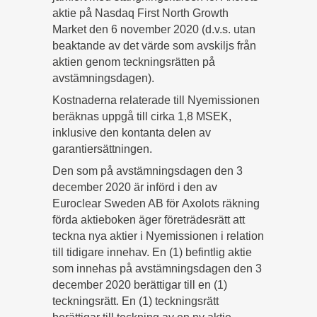
aktie på Nasdaq First North Growth
Market den 6 november 2020 (d.v.s. utan
beaktande av det värde som avskiljs från
aktien genom teckningsrätten på
avstämningsdagen).
Kostnaderna relaterade till Nyemissionen
beräknas uppgå till cirka 1,8 MSEK,
inklusive den kontanta delen av
garantiersättningen.
Den som på avstämningsdagen den 3
december 2020 är införd i den av
Euroclear Sweden AB för Axolots räkning
förda aktieboken äger företrädesrätt att
teckna nya aktier i Nyemissionen i relation
till tidigare innehav. En (1) befintlig aktie
som innehas på avstämningsdagen den 3
december 2020 berättigar till en (1)
teckningsrätt. En (1) teckningsrätt