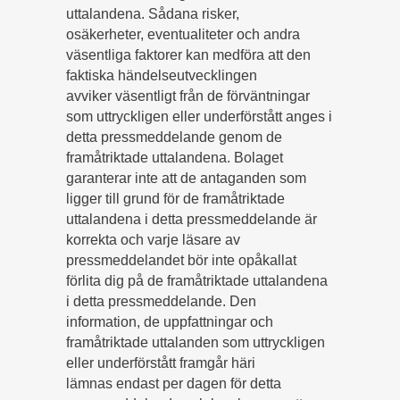
uttalandena. Sådana risker,
osäkerheter, eventualiteter och andra
väsentliga faktorer kan medföra att den
faktiska händelseutvecklingen
avviker väsentligt från de förväntningar
som uttryckligen eller underförstått anges i
detta pressmeddelande genom de
framåtriktade uttalandena. Bolaget
garanterar inte att de antaganden som
ligger till grund för de framåtriktade
uttalandena i detta pressmeddelande är
korrekta och varje läsare av
pressmeddelandet bör inte opåkallat
förlita dig på de framåtriktade uttalandena
i detta pressmeddelande. Den
information, de uppfattningar och
framåtriktade uttalanden som uttryckligen
eller underförstått framgår häri
lämnas endast per dagen för detta