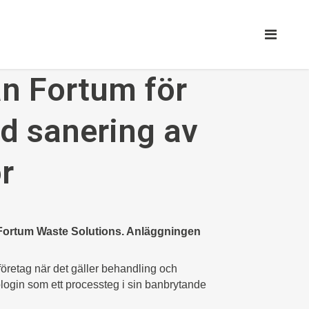
ån Fortum för
d sanering av
r
l Fortum Waste Solutions. Anläggningen
 företag när det gäller behandling och
knologin som ett processteg i sin banbrytande