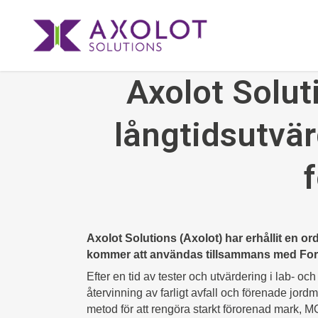
Axolot Solut
långtidsutvä
Axolot Solutions (Axolot) har erhållit en or
kommer att användas tillsammans med Fort
Efter en tid av tester och utvärdering i lab- o
återvinning av farligt avfall och förenade jordm
metod för att rengöra starkt förorenad mark, 