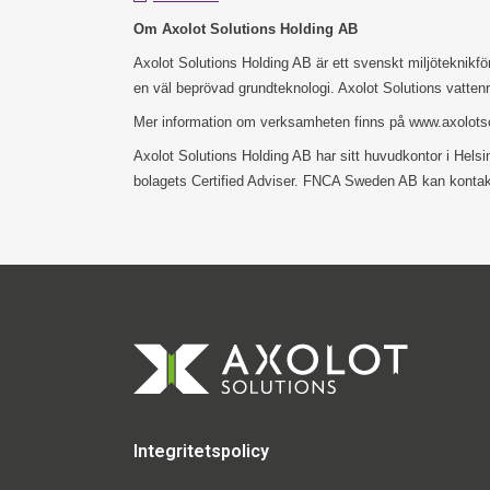
Om Axolot Solutions Holding AB
Axolot Solutions Holding AB är ett svenskt miljöteknikf
en väl beprövad grundteknologi. Axolot Solutions vattenr
Mer information om verksamheten finns på www.axolots
Axolot Solutions Holding AB har sitt huvudkontor i Hel
bolagets Certified Adviser. FNCA Sweden AB kan kontakt
Integritetspolicy