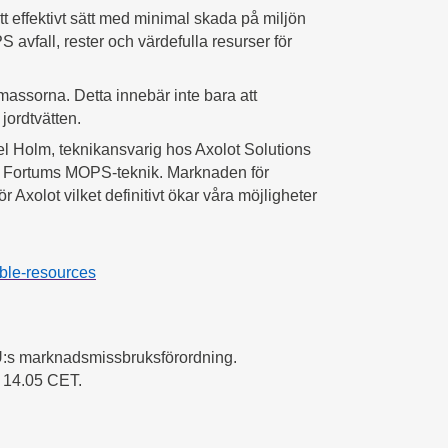
 effektivt sätt med minimal skada på miljön
S avfall, rester och värdefulla resurser för
dmassorna. Detta innebär inte bara att
jordtvätten.
l Holm, teknikansvarig hos Axolot Solutions
rar Fortums MOPS-teknik. Marknaden för
 Axolot vilket definitivt ökar våra möjligheter
ble-resources
 EU:s marknadsmissbruksförordning.
l 14.05 CET.