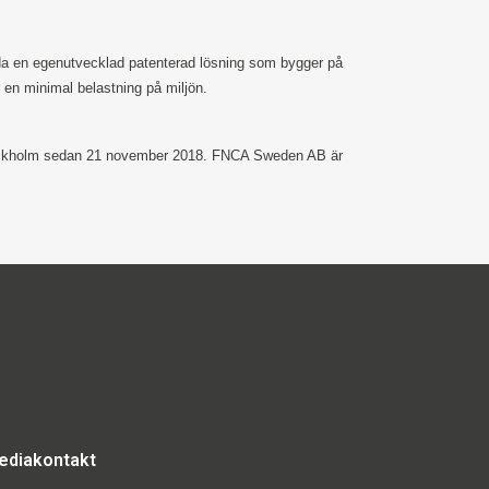
juda en egenutvecklad patenterad lösning som bygger på
r en minimal belastning på miljön.
, Stockholm sedan 21 november 2018. FNCA Sweden AB är
ediakontakt