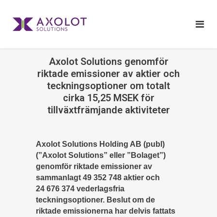
Axolot Solutions genomför
riktade emissioner av aktier och
teckningsoptioner om totalt
cirka 15,25 MSEK för
tillväxtfrämjande aktiviteter
Axolot Solutions Holding AB (publ)
(”Axolot Solutions” eller ”Bolaget”)
genomför riktade emissioner av
sammanlagt 49 352 748 aktier och
24 676 374 vederlagsfria
teckningsoptioner. Beslut om de
riktade emissionerna har delvis fattats