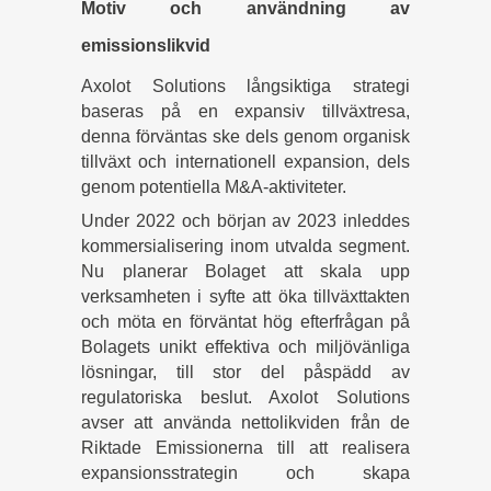
Motiv och användning av
emissionslikvid
Axolot Solutions långsiktiga strategi
baseras på en expansiv tillväxtresa,
denna förväntas ske dels genom organisk
tillväxt och internationell expansion, dels
genom potentiella M&A-aktiviteter.
Under 2022 och början av 2023 inleddes
kommersialisering inom utvalda segment.
Nu planerar Bolaget att skala upp
verksamheten i syfte att öka tillväxttakten
och möta en förväntat hög efterfrågan på
Bolagets unikt effektiva och miljövänliga
lösningar, till stor del påspädd av
regulatoriska beslut. Axolot Solutions
avser att använda nettolikviden från de
Riktade Emissionerna till att realisera
expansionsstrategin och skapa