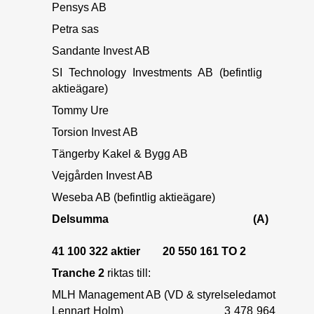
Pensys AB
Petra sas
Sandante Invest AB
SI Technology Investments AB (befintlig
aktieägare)
Tommy Ure
Torsion Invest AB
Tängerby Kakel & Bygg AB
Vejgården Invest AB
Weseba AB (befintlig aktieägare)
Delsumma (A)
41 100 322 aktier 20 550 161 TO 2
Tranche 2
riktas till:
MLH Management AB (VD & styrelseledamot
Lennart Holm) 3 478 964