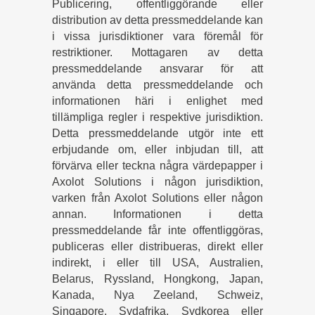
Publicering, offentliggörande eller
distribution av detta pressmeddelande kan
i vissa jurisdiktioner vara föremål för
restriktioner. Mottagaren av detta
pressmeddelande ansvarar för att
använda detta pressmeddelande och
informationen häri i enlighet med
tillämpliga regler i respektive jurisdiktion.
Detta pressmeddelande utgör inte ett
erbjudande om, eller inbjudan till, att
förvärva eller teckna några värdepapper i
Axolot Solutions i någon jurisdiktion,
varken från Axolot Solutions eller någon
annan. Informationen i detta
pressmeddelande får inte offentliggöras,
publiceras eller distribueras, direkt eller
indirekt, i eller till USA, Australien,
Belarus, Ryssland, Hongkong, Japan,
Kanada, Nya Zeeland, Schweiz,
Singapore, Sydafrika, Sydkorea eller