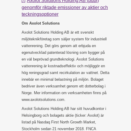
Axolot Solutions Holding AB (publ)
genomför riktade emissioner av aktier och
teckningsoptioner
Om Axolot Solutions
Axolot Solutions Holding AB är ett svenskt
miljöteknikföretag som säljer system för industriell
vattenrening. Det görs genom att erbjuda en
egenutvecklad patenterad lösning som bygger på
en väl beprövad grundteknologi. Axolot Solutions
vattenrening är kostnadseffektiv och möjliggör en
hög reningsgrad samt recirkulation av vattnet. Detta
innebär en minimal belastning på miljön. Bolaget
bedriver även verksamhet genom ett dotterbolag i
Norge. Mer information om verksamheten finns på
www.axolotsolutions.com.
Axolot Solutions Holding AB har sitt huvudkontor i
Helsingborg och bolagets aktie (ticker: Axolot) är
listad på Nasdaq First North Growth Market,
Stockholm sedan 21 november 2018. FNCA