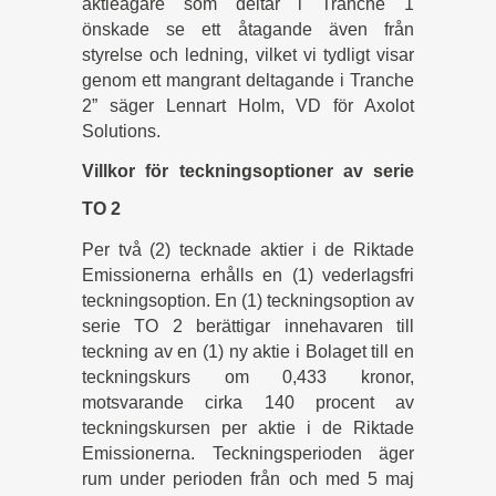
aktieägare som deltar i Tranche 1
önskade se ett åtagande även från
styrelse och ledning, vilket vi tydligt visar
genom ett mangrant deltagande i Tranche
2” säger Lennart Holm, VD för Axolot
Solutions.
Villkor för teckningsoptioner av serie
TO 2
Per två (2) tecknade aktier i de Riktade
Emissionerna erhålls en (1) vederlagsfri
teckningsoption. En (1) teckningsoption av
serie TO 2 berättigar innehavaren till
teckning av en (1) ny aktie i Bolaget till en
teckningskurs om 0,433 kronor,
motsvarande cirka 140 procent av
teckningskursen per aktie i de Riktade
Emissionerna. Teckningsperioden äger
rum under perioden från och med 5 maj