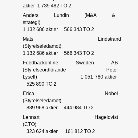
aktier 1 739 482 TO 2
Anders Lundin (M&A &
strategi)
1 132 686 aktier 566 343 TO 2
Mats Lindstrand
(Styrelseledamo
1 132 686 aktier 566 343 TO 2
Feedbackonline Sweden AB
(Styrelseordförande Peter
Lysell) 1 051 780 aktier
525 890 TO 2
Erica Nobel
(Styrelseledam
889 968 aktier 444 984 TO 2
Lennart Hagelqvist
(CTO
323 624 aktier 161 812 TO 2