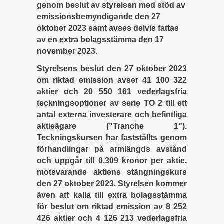
genom beslut av styrelsen med stöd av
emissionsbemyndigande den 27
oktober 2023 samt avses delvis fattas
av en extra bolagsstämma den 17
november 2023.
Styrelsens beslut den 27 oktober 2023
om riktad emission avser 41 100 322
aktier och 20 550 161 vederlagsfria
teckningsoptioner av serie TO 2 till ett
antal externa investerare och befintliga
aktieägare (”Tranche 1”).
Teckningskursen har fastställts genom
förhandlingar på armlängds avstånd
och uppgår till 0,309 kronor per aktie,
motsvarande aktiens stängningskurs
den 27 oktober 2023. Styrelsen kommer
även att kalla till extra bolagsstämma
för beslut om riktad emission av 8 252
426 aktier och 4 126 213 vederlagsfria