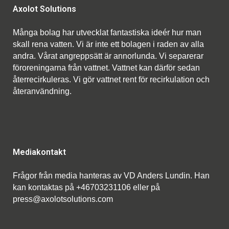
Axolot Solutions
Många bolag har utvecklat fantastiska ideér hur man
skall rena vatten. Vi är inte ett bolagen i raden av alla
andra. Vårat angreppsätt är annorlunda. Vi separerar
föroreningarna från vattnet. Vattnet kan därför sedan
återrecirkuleras. Vi gör vattnet rent för recirkulation och
återanvändning.
Mediakontakt
Frågor från media hanteras av VD Anders Lundin. Han
kan kontaktas på +46703231106 eller på
press@axolotsolutions.com