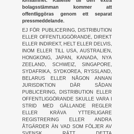
lönsamhet. Kallelse till den extra
bolagsstämman kommer att
offentliggöras genom ett separat
pressmeddelande.
EJ FÖR PUBLICERING, DISTRIBUTION
ELLER OFFENTLIGGÖRANDE, DIREKT
ELLER INDIREKT, HELT ELLER DELVIS,
INOM ELLER TILL USA, AUSTRALIEN,
HONGKONG, JAPAN, KANADA, NYA
ZEELAND, SCHWEIZ, SINGAPORE,
SYDAFRIKA, SYDKOREA, RYSSLAND,
BELARUS ELLER NÅGON ANNAN
JURISDIKTION DÄR SÅDAN
PUBLICERING, DISTRIBUTION ELLER
OFFENTLIGGÖRANDE SKULLE VARA I
STRID MED GÄLLANDE REGLER
ELLER KRÄVA YTTERLIGARE
REGISTRERING ELLER ANDRA
ÅTGÄRDER ÄN VAD SOM FÖLJER AV
SVENSK RÄTT. DETTA