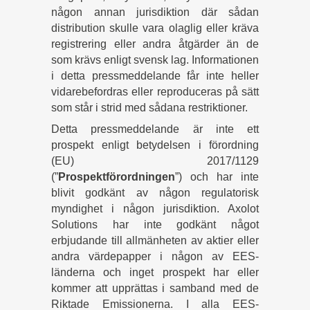
någon annan jurisdiktion där sådan
distribution skulle vara olaglig eller kräva
registrering eller andra åtgärder än de
som krävs enligt svensk lag. Informationen
i detta pressmeddelande får inte heller
vidarebefordras eller reproduceras på sätt
som står i strid med sådana restriktioner.
Detta pressmeddelande är inte ett
prospekt enligt betydelsen i förordning
(EU) 2017/1129
(”
Prospektförordningen
”) och har inte
blivit godkänt av någon regulatorisk
myndighet i någon jurisdiktion. Axolot
Solutions har inte godkänt något
erbjudande till allmänheten av aktier eller
andra värdepapper i någon av EES-
länderna och inget prospekt har eller
kommer att upprättas i samband med de
Riktade Emissionerna. I alla EES-