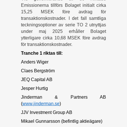
Emissionerna tillförs Bolaget initialt cirka
15,25 MSEK före avdrag för
transaktionskostnader. I det fall samtliga
teckningsoptioner av serie TO 2 utnyttjas
under maj 2025 erhåller Bolaget
ytterligare cirka 10,68 MSEK före avdrag
för transaktionskostnader.
Tranche 1 riktas till:
Anders Wiger
Claes Bergström
JEQ Capital AB
Jesper Hurtig
Jinderman & Partners AB
(
www.jinderman.se
)
JJV Investment Group AB
Mikael Gunnarsson (befintlig aktieägare)