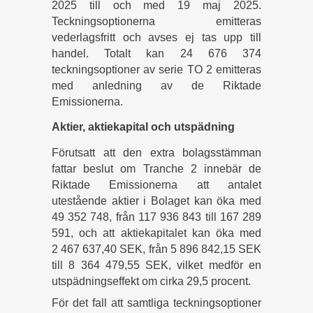
2025 till och med 19 maj 2025.
Teckningsoptionerna emitteras
vederlagsfritt och avses ej tas upp till
handel. Totalt kan 24 676 374
teckningsoptioner av serie TO 2 emitteras
med anledning av de Riktade
Emissionerna.
Aktier, aktiekapital och utspädning
Förutsatt att den extra bolagsstämman
fattar beslut om Tranche 2 innebär de
Riktade Emissionerna att antalet
utestående aktier i Bolaget kan öka med
49 352 748, från 117 936 843 till 167 289
591, och att aktiekapitalet kan öka med
2 467 637,40 SEK, från 5 896 842,15 SEK
till 8 364 479,55 SEK, vilket medför en
utspädningseffekt om cirka 29,5 procent.
För det fall att samtliga teckningsoptioner