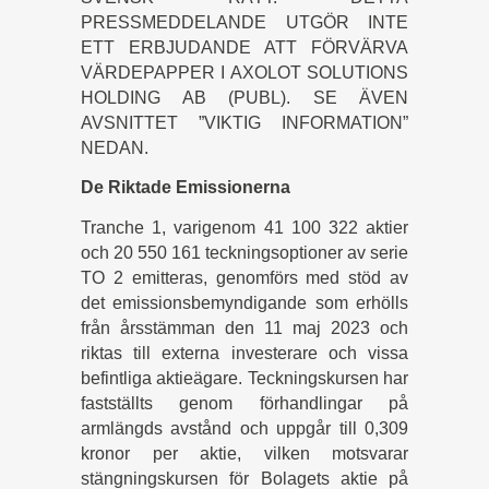
PRESSMEDDELANDE UTGÖR INTE
ETT ERBJUDANDE ATT FÖRVÄRVA
VÄRDEPAPPER I AXOLOT SOLUTIONS
HOLDING AB (PUBL). SE ÄVEN
AVSNITTET ”VIKTIG INFORMATION”
NEDAN.
De Riktade Emissionerna
Tranche 1, varigenom 41 100 322 aktier
och 20 550 161 teckningsoptioner av serie
TO 2 emitteras, genomförs med stöd av
det emissionsbemyndigande som erhölls
från årsstämman den 11 maj 2023 och
riktas till externa investerare och vissa
befintliga aktieägare. Teckningskursen har
fastställts genom förhandlingar på
armlängds avstånd och uppgår till 0,309
kronor per aktie, vilken motsvarar
stängningskursen för Bolagets aktie på