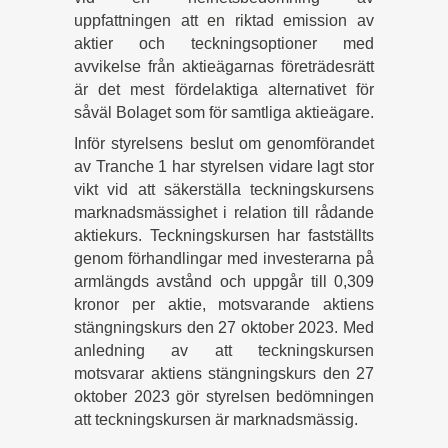
uppfattningen att en riktad emission av
aktier och teckningsoptioner med
avvikelse från aktieägarnas företrädesrätt
är det mest fördelaktiga alternativet för
såväl Bolaget som för samtliga aktieägare.
Inför styrelsens beslut om genomförandet
av Tranche 1 har styrelsen vidare lagt stor
vikt vid att säkerställa teckningskursens
marknadsmässighet i relation till rådande
aktiekurs. Teckningskursen har fastställts
genom förhandlingar med investerarna på
armlängds avstånd och uppgår till 0,309
kronor per aktie, motsvarande aktiens
stängningskurs den 27 oktober 2023. Med
anledning av att teckningskursen
motsvarar aktiens stängningskurs den 27
oktober 2023 gör styrelsen bedömningen
att teckningskursen är marknadsmässig.