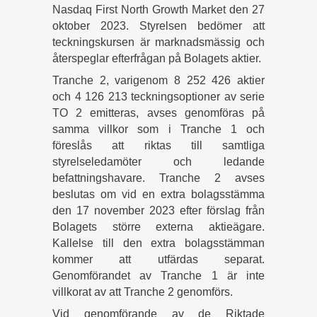
Nasdaq First North Growth Market den 27
oktober 2023. Styrelsen bedömer att
teckningskursen är marknadsmässig och
återspeglar efterfrågan på Bolagets aktier.
Tranche 2, varigenom 8 252 426 aktier
och 4 126 213 teckningsoptioner av serie
TO 2 emitteras, avses genomföras på
samma villkor som i Tranche 1 och
föreslås att riktas till samtliga
styrelseledamöter och ledande
befattningshavare. Tranche 2 avses
beslutas om vid en extra bolagsstämma
den 17 november 2023 efter förslag från
Bolagets större externa aktieägare.
Kallelse till den extra bolagsstämman
kommer att utfärdas separat.
Genomförandet av Tranche 1 är inte
villkorat av att Tranche 2 genomförs.
Vid genomförande av de Riktade