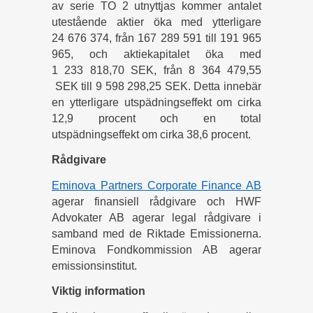
av serie TO 2 utnyttjas kommer antalet
utestående aktier öka med ytterligare
24 676 374, från 167 289 591 till 191 965
965, och aktiekapitalet öka med
1 233 818,70 SEK, från 8 364 479,55
SEK till 9 598 298,25 SEK. Detta innebär
en ytterligare utspädningseffekt om cirka
12,9 procent och en total
utspädningseffekt om cirka 38,6 procent.
Rådgivare
Eminova Partners Corporate Finance AB
agerar finansiell rådgivare och HWF
Advokater AB agerar legal rådgivare i
samband med de Riktade Emissionerna.
Eminova Fondkommission AB agerar
emissionsinstitut.
Viktig information