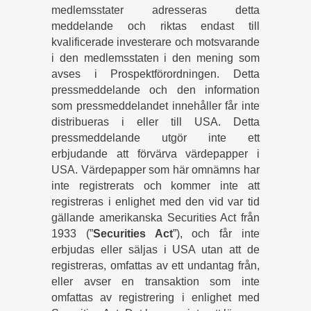
medlemsstater adresseras detta
meddelande och riktas endast till
kvalificerade investerare och motsvarande
i den medlemsstaten i den mening som
avses i Prospektförordningen. Detta
pressmeddelande och den information
som pressmeddelandet innehåller får inte
distribueras i eller till USA. Detta
pressmeddelande utgör inte ett
erbjudande att förvärva värdepapper i
USA. Värdepapper som här omnämns har
inte registrerats och kommer inte att
registreras i enlighet med den vid var tid
gällande amerikanska Securities Act från
1933 (”
Securities Act
”), och får inte
erbjudas eller säljas i USA utan att de
registreras, omfattas av ett undantag från,
eller avser en transaktion som inte
omfattas av registrering i enlighet med