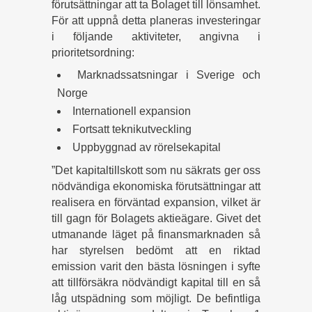
förutsättningar att ta Bolaget till lönsamhet.
För att uppnå detta planeras investeringar
i följande aktiviteter, angivna i
prioritetsordning:
Marknadssatsningar i Sverige och
Norge
Internationell expansion
Fortsatt teknikutveckling
Uppbyggnad av rörelsekapital
”Det kapitaltillskott som nu säkrats ger oss
nödvändiga ekonomiska förutsättningar att
realisera en förväntad expansion, vilket är
till gagn för Bolagets aktieägare. Givet det
utmanande läget på finansmarknaden så
har styrelsen bedömt att en riktad
emission varit den bästa lösningen i syfte
att tillförsäkra nödvändigt kapital till en så
låg utspädning som möjligt. De befintliga