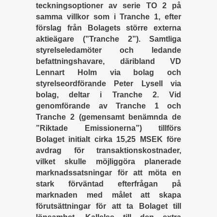
teckningsoptioner av serie TO 2 på
samma villkor som i Tranche 1, efter
förslag från Bolagets större externa
aktieägare (”Tranche 2”). Samtliga
styrelseledamöter och ledande
befattningshavare, däribland VD
Lennart Holm via bolag och
styrelseordförande Peter Lysell via
bolag, deltar i Tranche 2. Vid
genomförande av Tranche 1 och
Tranche 2 (gemensamt benämnda de
”Riktade Emissionerna”) tillförs
Bolaget initialt cirka 15,25 MSEK före
avdrag för transaktionskostnader,
vilket skulle möjliggöra planerade
marknadssatsningar för att möta en
stark förväntad efterfrågan på
marknaden med målet att skapa
förutsättningar för att ta Bolaget till