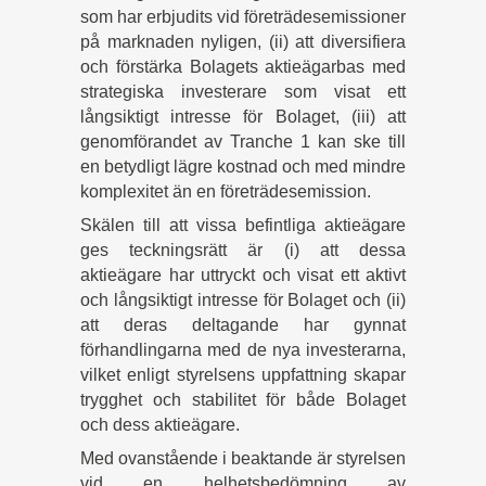
som har erbjudits vid företrädesemissioner
på marknaden nyligen, (ii) att diversifiera
och förstärka Bolagets aktieägarbas med
strategiska investerare som visat ett
långsiktigt intresse för Bolaget, (iii) att
genomförandet av Tranche 1 kan ske till
en betydligt lägre kostnad och med mindre
komplexitet än en företrädesemission.
Skälen till att vissa befintliga aktieägare
ges teckningsrätt är (i) att dessa
aktieägare har uttryckt och visat ett aktivt
och långsiktigt intresse för Bolaget och (ii)
att deras deltagande har gynnat
förhandlingarna med de nya investerarna,
vilket enligt styrelsens uppfattning skapar
trygghet och stabilitet för både Bolaget
och dess aktieägare.
Med ovanstående i beaktande är styrelsen
vid en helhetsbedömning av