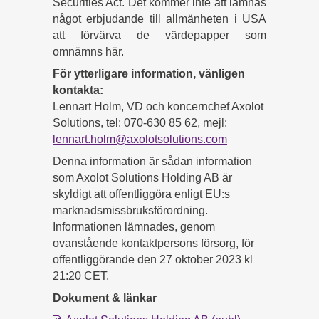
Securities Act. Det kommer inte att lämnas
något erbjudande till allmänheten i USA
att förvärva de värdepapper som
omnämns här.
För ytterligare information, vänligen
kontakta:
Lennart Holm, VD och koncernchef Axolot
Solutions, tel: 070-630 85 62, mejl:
lennart.holm@axolotsolutions.com
Denna information är sådan information
som Axolot Solutions Holding AB är
skyldigt att offentliggöra enligt EU:s
marknadsmissbruksförordning.
Informationen lämnades, genom
ovanstående kontaktpersons försorg, för
offentliggörande den 27 oktober 2023 kl
21:20 CET.
Dokument & länkar