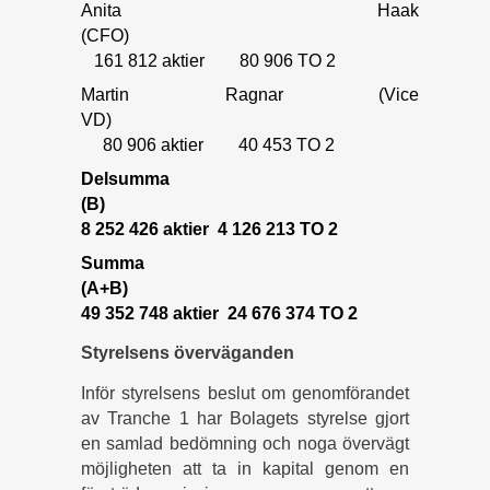
Anita Haak
(CFO
161 812 aktier 80 906 TO 2
Martin Ragnar (Vice
VD
80 906 aktier 40 453 TO 2
Delsumma
(B
8 252 426 aktier 4 126 213 TO 2
Summa
(A+
49 352 748 aktier 24 676 374 TO 2
Styrelsens överväganden
Inför styrelsens beslut om genomförandet
av Tranche 1 har Bolagets styrelse gjort
en samlad bedömning och noga övervägt
möjligheten att ta in kapital genom en