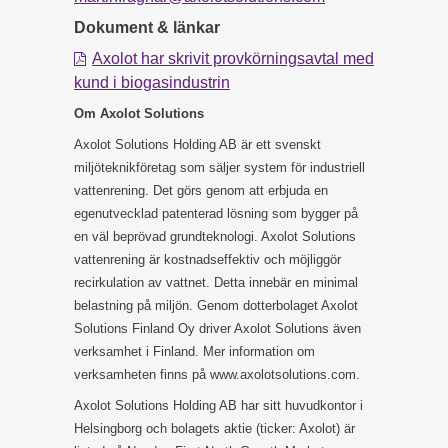
Dokument & länkar
Axolot har skrivit provkörningsavtal med
kund i biogasindustrin
Om Axolot Solutions
Axolot Solutions Holding AB är ett svenskt
miljöteknikföretag som säljer system för industriell
vattenrening. Det görs genom att erbjuda en
egenutvecklad patenterad lösning som bygger på
en väl beprövad grundteknologi. Axolot Solutions
vattenrening är kostnadseffektiv och möjliggör
recirkulation av vattnet. Detta innebär en minimal
belastning på miljön. Genom dotterbolaget Axolot
Solutions Finland Oy driver Axolot Solutions även
verksamhet i Finland. Mer information om
verksamheten finns på www.axolotsolutions.com.
Axolot Solutions Holding AB har sitt huvudkontor i
Helsingborg och bolagets aktie (ticker: Axolot) är