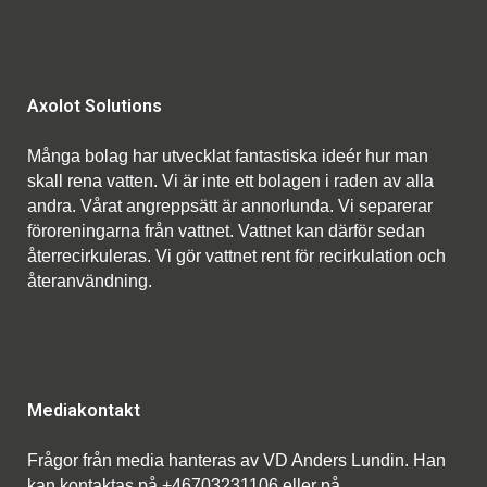
Axolot Solutions
Många bolag har utvecklat fantastiska ideér hur man
skall rena vatten. Vi är inte ett bolagen i raden av alla
andra. Vårat angreppsätt är annorlunda. Vi separerar
föroreningarna från vattnet. Vattnet kan därför sedan
återrecirkuleras. Vi gör vattnet rent för recirkulation och
återanvändning.
Mediakontakt
Frågor från media hanteras av VD Anders Lundin. Han
kan kontaktas på +46703231106 eller på