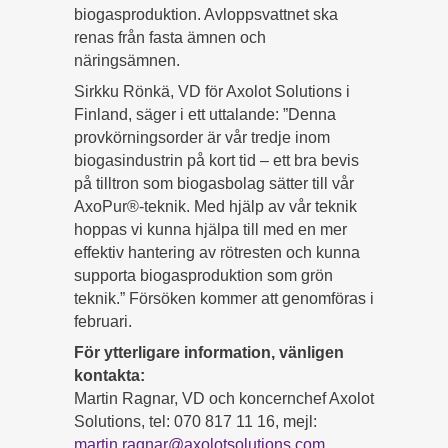
biogasproduktion. Avloppsvattnet ska
renas från fasta ämnen och
näringsämnen.
Sirkku Rönkä, VD för Axolot Solutions i
Finland, säger i ett uttalande: ”Denna
provkörningsorder är vår tredje inom
biogasindustrin på kort tid – ett bra bevis
på tilltron som biogasbolag sätter till vår
AxoPur®-teknik. Med hjälp av vår teknik
hoppas vi kunna hjälpa till med en mer
effektiv hantering av rötresten och kunna
supporta biogasproduktion som grön
teknik.” Försöken kommer att genomföras i
februari.
För ytterligare information, vänligen
kontakta:
Martin Ragnar, VD och koncernchef Axolot
Solutions, tel: 070 817 11 16, mejl:
martin.ragnar@axolotsolutions.com