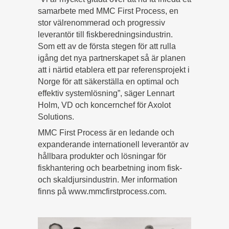
samarbete med MMC First Process, en
stor välrenommerad och progressiv
leverantör till fiskberedningsindustrin.
Som ett av de första stegen för att rulla
igång det nya partnerskapet så är planen
att i närtid etablera ett par referensprojekt i
Norge för att säkerställa en optimal och
effektiv systemlösning”, säger Lennart
Holm, VD och koncernchef för Axolot
Solutions.
MMC First Process är en ledande och
expanderande internationell leverantör av
hållbara produkter och lösningar för
fiskhantering och bearbetning inom fisk-
och skaldjursindustrin. Mer information
finns på www.mmcfirstprocess.com.