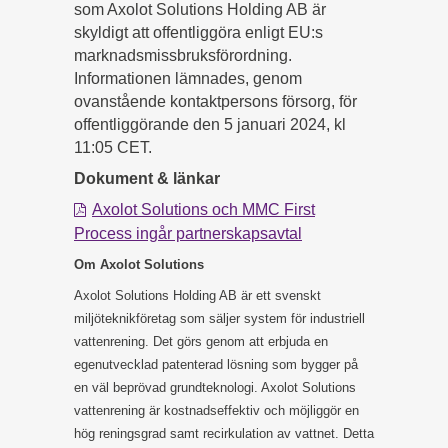
som Axolot Solutions Holding AB är
skyldigt att offentliggöra enligt EU:s
marknadsmissbruksförordning.
Informationen lämnades, genom
ovanstående kontaktpersons försorg, för
offentliggörande den 5 januari 2024, kl
11:05 CET.
Dokument & länkar
Axolot Solutions och MMC First
Process ingår partnerskapsavtal
Om Axolot Solutions
Axolot Solutions Holding AB är ett svenskt
miljöteknikföretag som säljer system för industriell
vattenrening. Det görs genom att erbjuda en
egenutvecklad patenterad lösning som bygger på
en väl beprövad grundteknologi. Axolot Solutions
vattenrening är kostnadseffektiv och möjliggör en
hög reningsgrad samt recirkulation av vattnet. Detta