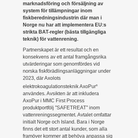
marknadsföring och försäljning av
system för tillämpningar inom
fiskberedningsindustrin där man i
Norge nu har att implementera EU:s
strikta BAT-regler (bästa tillgängliga
teknik) för vattenrening.
Partnerskapet är ett resultat och en
konsekvens av ett antal framgångsrika
utvärderingar som genomfördes vid
norska fiskförädlingsanläggningar under
2023, där Axolots
elektrokoagulationsteknik AxoPur
®
användes. Avsikten är att inkludera
AxoPur i MMC First Process
produktportfölj ”SAFETREAT” inom
vattenreningssegmentet. Avtalet omfattar
initialt Norge och Island. Bara i Norge
finns det ett stort antal kunder, som alla
framöver kommer att behöva anpassa sig