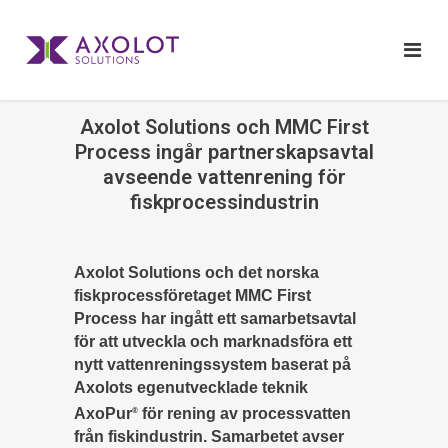
Axolot Solutions och MMC First
Process ingår partnerskapsavtal
avseende vattenrening för
fiskprocessindustrin
Axolot Solutions och det norska
fiskprocessföretaget MMC First
Process har ingått ett samarbetsavtal
för att utveckla och marknadsföra ett
nytt vattenreningssystem baserat på
Axolots egenutvecklade teknik
AxoPur
för rening av processvatten
®
från fiskindustrin. Samarbetet avser