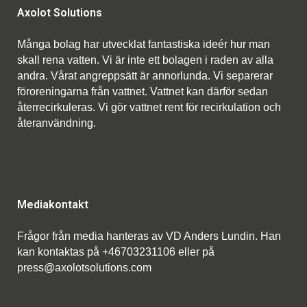
Axolot Solutions
Många bolag har utvecklat fantastiska ideér hur man
skall rena vatten. Vi är inte ett bolagen i raden av alla
andra. Vårat angreppsätt är annorlunda. Vi separerar
föroreningarna från vattnet. Vattnet kan därför sedan
återrecirkuleras. Vi gör vattnet rent för recirkulation och
återanvändning.
Mediakontakt
Frågor från media hanteras av VD Anders Lundin. Han
kan kontaktas på +46703231106 eller på
press@axolotsolutions.com