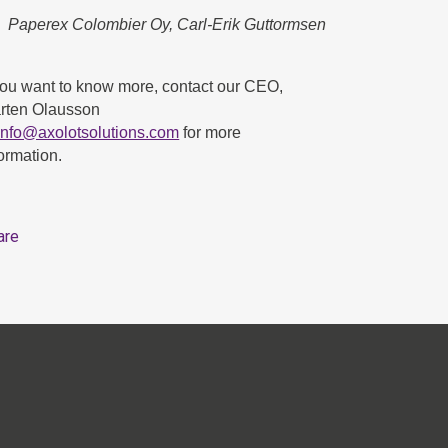
Paperex Colombier Oy, Carl-Erik Guttormsen
 you want to know more, contact our CEO,
rten Olausson
info@axolotsolutions.com
for more
ormation.
are