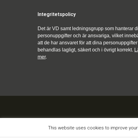
Integritetspolicy
Det är VD samt ledningsgrupp som hanterar d
personuppgifter och är ansvariga, vilket inneb
att de har ansvaret för att dina personuppgifter
behandlas lagligt, säkert och i övrigt korrekt.
L
mer
.
This website uses cookies to improve your e