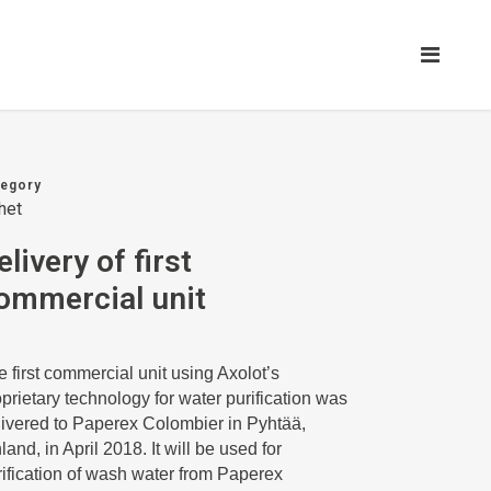
tegory
het
elivery of first
ommercial unit
 first commercial unit using Axolot’s
prietary technology for water purification was
livered to Paperex Colombier in Pyhtää,
land, in April 2018. It will be used for
rification of wash water from Paperex