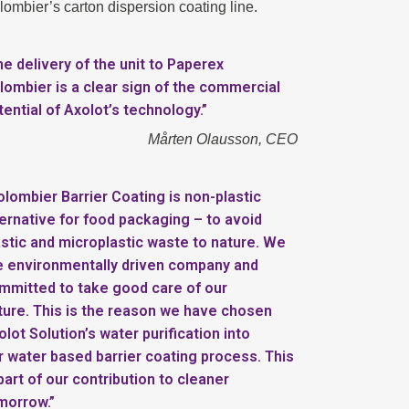
lombier’s carton dispersion coating line.
he delivery of the unit to Paperex
lombier is a clear sign of the commercial
tential of Axolot’s technology.”
Mårten Olausson, CEO
olombier Barrier Coating is non-plastic
ternative for food packaging – to avoid
astic and microplastic waste to nature. We
e environmentally driven company and
mmitted to take good care of our
ture. This is the reason we have chosen
olot Solution’s water purification into
r water based barrier coating process. This
 part of our contribution to cleaner
morrow.”