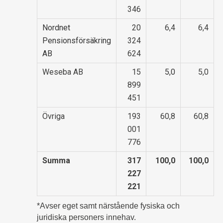
346
Nordnet
20
6,4
6,4
Pensionsförsäkring
324
AB
624
Weseba AB
15
5,0
5,0
899
451
Övriga
193
60,8
60,8
001
776
Summa
317
100,0
100,0
227
221
*Avser eget samt närstående fysiska och
juridiska personers innehav.