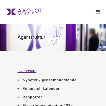
Ägarstruktur
Investerare
Nyheter / pressmeddelande
Finansiell kalender
Rapporter
Företrädesemission 2024