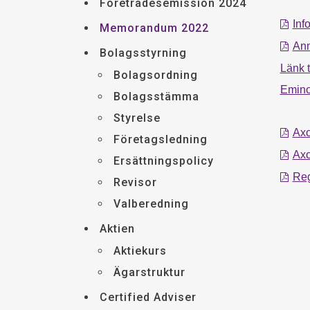
Företrädesemission 2024
Inf
Memorandum 2022
Anm
Bolagsstyrning
Länk t
Bolagsordning
Emino
Bolagsstämma
Styrelse
Axo
Företagsledning
Axo
Ersättningspolicy
Reg
Revisor
Valberedning
Aktien
Aktiekurs
Ägarstruktur
Certified Adviser