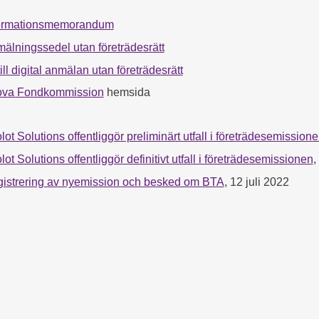
ormationsmemorandum
älningssedel utan företrädesrätt
ill digital anmälan utan företrädesrätt
va Fondkommission
hemsida
lot Solutions offentliggör preliminärt utfall i företrädesemission
lot Solutions offentliggör definitivt utfall i företrädesemissionen
,
istrering av nyemission och besked om BTA
, 12 juli 2022