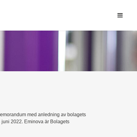
nsmemorandum med anledning av bolagets
8 juni 2022. Eminova är Bolagets