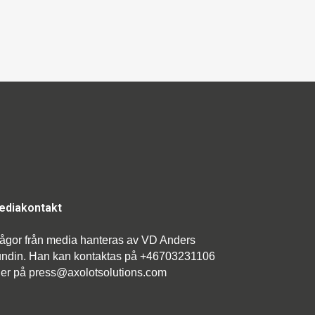
ediakontakt
ågor från media hanteras av VD Anders
ndin. Han kan kontaktas på +46703231106
ler på press@axolotsolutions.com